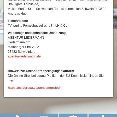
Bräutigam, Fotolia.de,
Volker Martin, Stadt Schweinfurt, Tourist-Information Schweinfurt 360°,
Andreas Hub
Filme/Videos:
TV touring Fernsehgesellschaft mbH & Co.
Webdesign und technische Umsetzung
AGENTUR LEDERMANN
::ledermann.biz
Mainberger Straße 12
97422 Schweinfurt
agentur-ledermann.de
Hinweis zur Online-Streitbeilegungsplattform
Die Online-Streitbeilegung-Plattform der EU-Kommission finden Sie
hier:
https://ec.europa.eu/consumers/odr